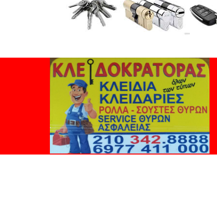
ΚΑΛΙΤΗΕΑ KL